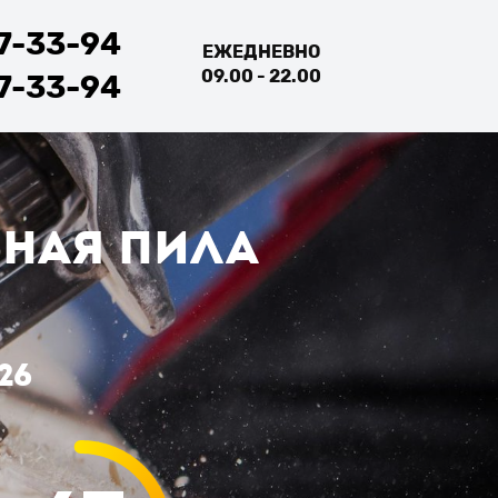
77-33-94
ЕЖЕДНЕВНО
09.00 - 22.00
17-33-94
ЬНАЯ пила
26