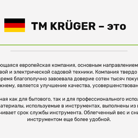
TM KRÜGER
– это
ющаяся европейская компания, основным направлением 
вой и электрической садовой техники. Компания тверд
о время благополучно завоевала доверие сотен тысяч по
жнему, является улучшение качества, усовершенствован
я как для бытового, так и для профессионального испо
атериалы, используемые в инструментах, выполнены из
чивает срок службы инструмента. Облегченный вес и с
инструментом еще более удобной.