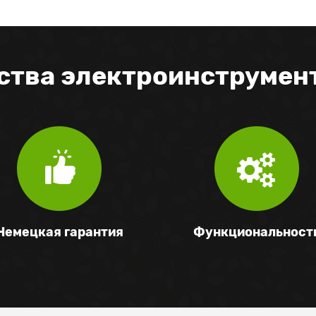
тва электроинструмен
Немецкая гарантия
Функциональност