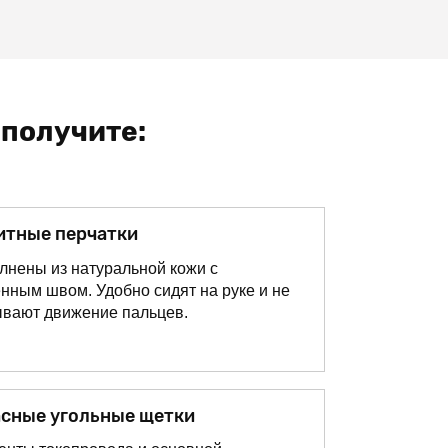
 получите:
итные перчатки
лнены из натуральной кожи с
нным швом. Удобно сидят на руке и не
ывают движение пальцев.
сные угольные щетки