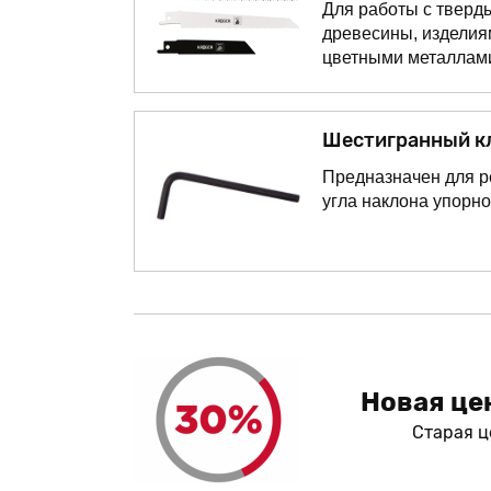
Для работы с тверд
древесины, изделиям
цветными металлами
Шестигранный к
Предназначен для р
угла наклона упорно
Новая цен
Старая ц