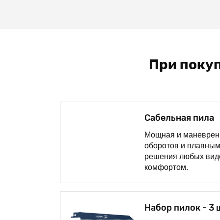
При покуп
Сабельная пила
Мощная и маневренн
оборотов и плавным
решения любых вид
комфортом.
Набор пилок - 3 