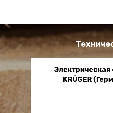
Техниче
Электрическая 
KRÜGER (Гер