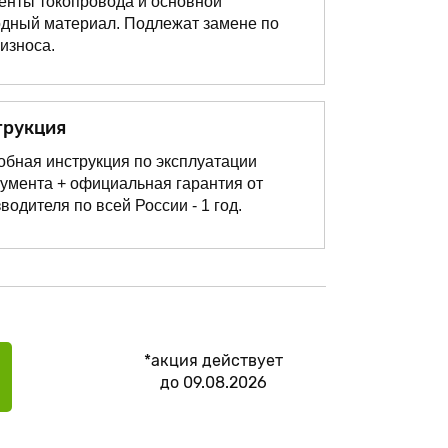
енты токопровода и основной
одный материал. Подлежат замене по
износа.
трукция
бная инструкция по эксплуатации
умента + официальная гарантия от
водителя по всей России - 1 год.
*акция действует
до
09.08.2026