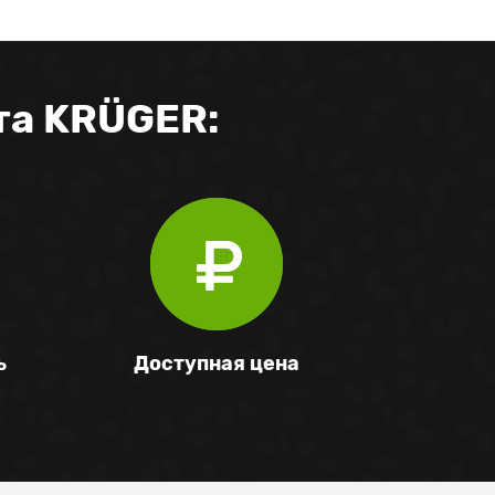
та KRÜGER:
Доступная цена
ь